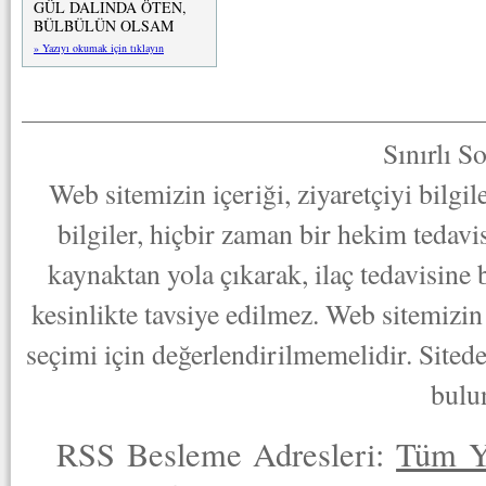
GÜL DALINDA ÖTEN,
BÜLBÜLÜN OLSAM
» Yazıyı okumak için tıklayın
Sınırlı S
Web sitemizin içeriği, ziyaretçiyi bilgi
bilgiler, hiçbir zaman bir hekim tedav
kaynaktan yola çıkarak, ilaç tedavisine
kesinlikte tavsiye edilmez. Web sitemizin 
seçimi için değerlendirilmemelidir. Sited
bulu
RSS Besleme Adresleri:
Tüm Y