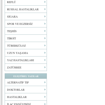
REFLÜ
RUHSAL HASTALIKLAR
SİGARA
SPOR VE EGZERSİZ
TEŞHİS
TİROİT
TÜBERKÜLOZ
UZUN YAŞAMA
YAZ HASTALIKLARI
ZATÜRREE
ELEŞTİREL YAZILAR
ALTERNATİF TIP
DOKTORLAR
HASTALIKLAR
İLAÇ ENDÜSTRİSİ