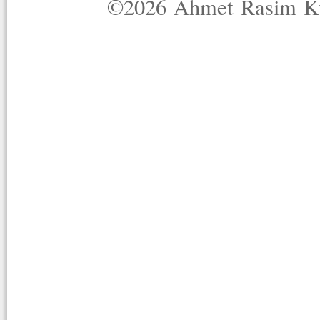
©2026 Ahmet Rasim Küç