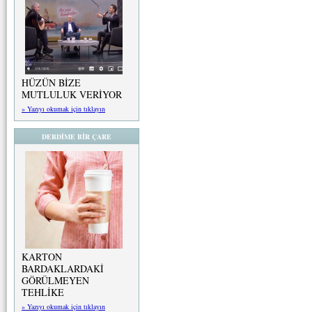
HÜZÜN BİZE
MUTLULUK VERİYOR
» Yazıyı okumak için tıklayın
DERDİME BİR ÇARE
KARTON
BARDAKLARDAKİ
GÖRÜLMEYEN
TEHLİKE
» Yazıyı okumak için tıklayın