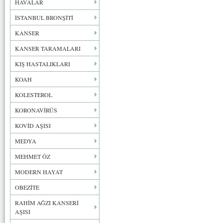
HAVALAR
İSTANBUL BRONŞİTİ
KANSER
KANSER TARAMALARI
KIŞ HASTALIKLARI
KOAH
KOLESTEROL
KORONAVİRÜS
KOVİD AŞISI
MEDYA
MEHMET ÖZ
MODERN HAYAT
OBEZİTE
RAHİM AĞZI KANSERİ
AŞISI