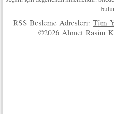
bulu
RSS Besleme Adresleri:
Tüm Y
©2026 Ahmet Rasim Küç