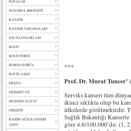
HAVALAR
İSTANBUL BRONŞİTİ
KANSER
KANSER TARAMALARI
KIŞ HASTALIKLARI
KOAH
KOLESTEROL
KORONAVİRÜS
***
KOVİD AŞISI
Prof. Dr. Murat Tuncer’
i
MEDYA
MEHMET ÖZ
Serviks kanseri tüm dünyad
ikinci sıklıkta olup bu kan
MODERN HAYAT
ülkelerde görülmektedir. T
OBEZİTE
Sağlık Bakanlığı Kanserle 
RAHİM AĞZI KANSERİ
göre 4.6/100.000’dır. (1, 2
AŞISI