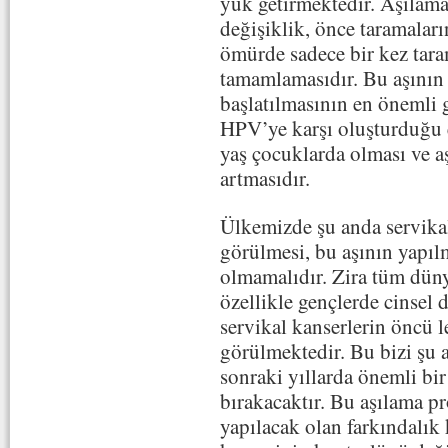
yük getirmektedir. Aşılam
değişiklik, önce taramaları
ömürde sadece bir kez tar
tamamlamasıdır. Bu aşının
başlatılmasının en önemli g
HPV’ye karşı oluşturduğu 
yaş çocuklarda olması ve 
artmasıdır.
Ülkemizde şu anda servikal
görülmesi, bu aşının yapıl
olmamalıdır. Zira tüm dün
özellikle gençlerde cinsel 
servikal kanserlerin öncü l
görülmektedir. Bu bizi şu 
sonraki yıllarda önemli bir
bırakacaktır. Bu aşılama pr
yapılacak olan farkındalık