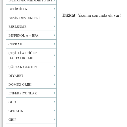
BAĞIRSAK MİKROBİYOTASI
BELİRTİLER
Dikkat
: Yazının sonunda ek var!
BESİN DESTEKLERİ
BESLENME
BİSFENOL A = BPA
CERRAHİ
ÇEŞİTLİ AKCİĞER
HASTALIKLARI
ÇÖLYAK GLUTEN
DİYABET
DOMUZ GRİBİ
ENFEKSİYONLAR
GDO
GENETİK
GRİP