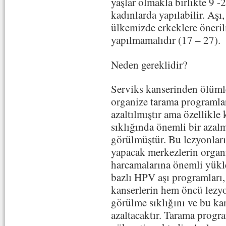
yaşlar olmakla birlikte 9 -2
kadınlarda yapılabilir. Aşı
ülkemizde erkeklere öneri
yapılmamalıdır (17 – 27).
Neden gereklidir?
Serviks kanserinden ölümle
organize tarama programlar
azaltılmıştır ama özellikle
sıklığında önemli bir azal
görülmüştür. Bu lezyonları
yapacak merkezlerin organi
harcamalarına önemli yükle
bazlı HPV aşı programları
kanserlerin hem öncü lezy
görülme sıklığını ve bu k
azaltacaktır. Tarama progr