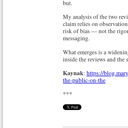
but.
My analysis of the two rev
claim relies on observationa
risk of bias — not the rigo
messaging.
What emerges is a widenin
inside the reviews and the
Kaynak
:
https://blog.ma
the-public-on-the
***