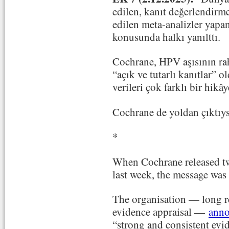
edilen, kanıt değerlendirme
edilen meta-analizler yap
konusunda halkı yanılttı.
Cochrane, HPV aşısının rah
“açık ve tutarlı kanıtlar” 
verileri çok farklı bir hikây
Cochrane de yoldan çıktıys
*
When Cochrane released t
last week, the message was
The organisation — long re
evidence appraisal —
ann
“strong and consistent evid