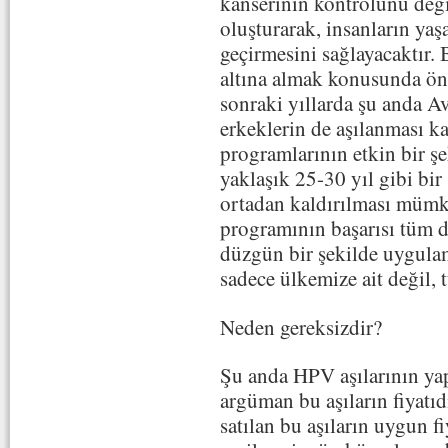
kanserinin kontrolünü değil
oluşturarak, insanların yaş
geçirmesini sağlayacaktır. 
altına almak konusunda öne
sonraki yıllarda şu anda A
erkeklerin de aşılanması k
programlarının etkin bir 
yaklaşık 25-30 yıl gibi bir
ortadan kaldırılması mümk
programının başarısı tüm d
düzgün bir şekilde uygula
sadece ülkemize ait değil,
Neden gereksizdir?
Şu anda HPV aşılarının yap
argüman bu aşıların fiyatıd
satılan bu aşıların uygun f