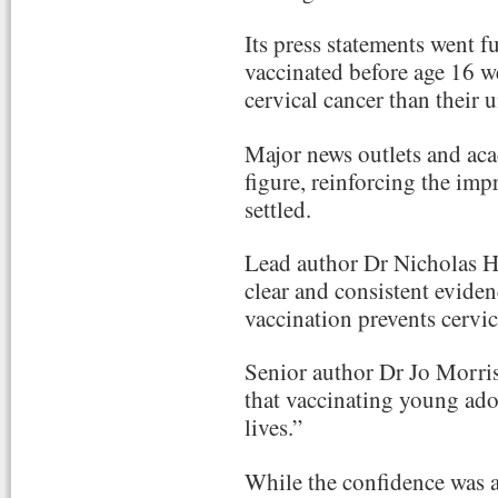
Its press statements went f
vaccinated before age 16 w
cervical cancer than their 
Major news outlets and aca
figure, reinforcing the imp
settled.
Lead author Dr Nicholas H
clear and consistent evide
vaccination prevents cervic
Senior author Dr Jo Morris
that vaccinating young ado
lives.”
While the confidence was a