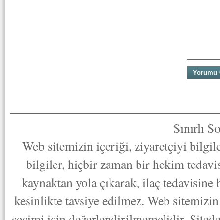
Sınırlı S
Web sitemizin içeriği, ziyaretçiyi bilgi
bilgiler, hiçbir zaman bir hekim tedav
kaynaktan yola çıkarak, ilaç tedavisine
kesinlikte tavsiye edilmez. Web sitemizin 
seçimi için değerlendirilmemelidir. Sited