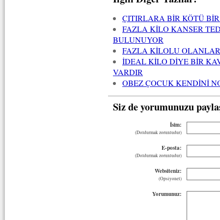
ÇITIRLARA BİR KÖTÜ BİR
FAZLA KİLO KANSER TE
BULUNUYOR
FAZLA KİLOLU OLANLAR
İDEAL KİLO DİYE BİR 
VARDIR
OBEZ ÇOCUK KENDİNİ N
Siz de yorumunuzu payla
İsim:
(Doldurmak zorunludur)
E-posta:
(Doldurmak zorunludur)
Websiteniz:
(Opsiyonel)
Yorumunuz: