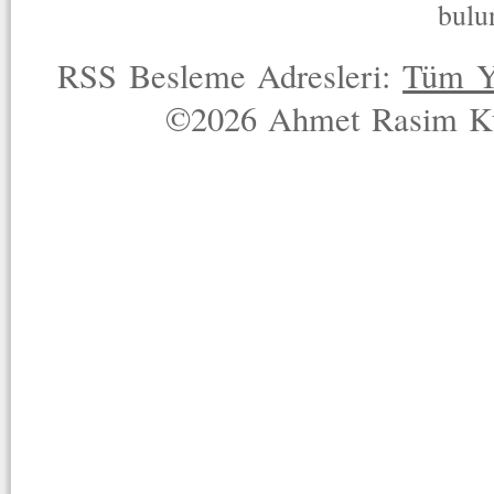
bulu
RSS Besleme Adresleri:
Tüm Y
©2026 Ahmet Rasim Küç