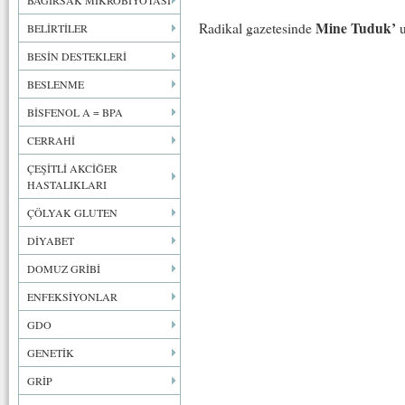
BAĞIRSAK MİKROBİYOTASI
Mine Tuduk’
Radikal gazetesinde
u
BELİRTİLER
BESİN DESTEKLERİ
BESLENME
BİSFENOL A = BPA
CERRAHİ
ÇEŞİTLİ AKCİĞER
HASTALIKLARI
ÇÖLYAK GLUTEN
DİYABET
DOMUZ GRİBİ
ENFEKSİYONLAR
GDO
GENETİK
GRİP