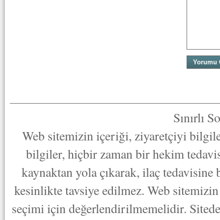
Sınırlı S
Web sitemizin içeriği, ziyaretçiyi bilgi
bilgiler, hiçbir zaman bir hekim tedav
kaynaktan yola çıkarak, ilaç tedavisine
kesinlikte tavsiye edilmez. Web sitemizin 
seçimi için değerlendirilmemelidir. Sited