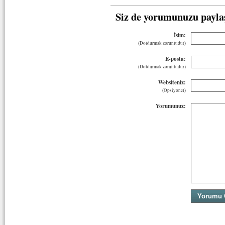
Siz de yorumunuzu payla
İsim:
(Doldurmak zorunludur)
E-posta:
(Doldurmak zorunludur)
Websiteniz:
(Opsiyonel)
Yorumunuz: