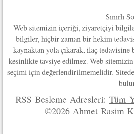
Sınırlı S
Web sitemizin içeriği, ziyaretçiyi bilgi
bilgiler, hiçbir zaman bir hekim tedav
kaynaktan yola çıkarak, ilaç tedavisine
kesinlikte tavsiye edilmez. Web sitemizin 
seçimi için değerlendirilmemelidir. Sited
bulu
RSS Besleme Adresleri:
Tüm Y
©2026 Ahmet Rasim Küç