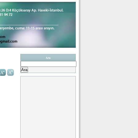
Ara
Arama: