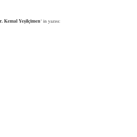
r. Kemal Yeşilçimen
‘ in yazısı: