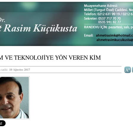
M VE TEKNOLOJİYE YÖN VEREN KİM
 tarihi:
10 Ağustos 2017