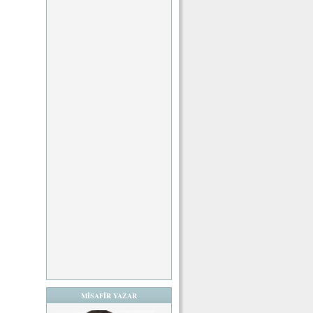
MİSAFİR YAZAR