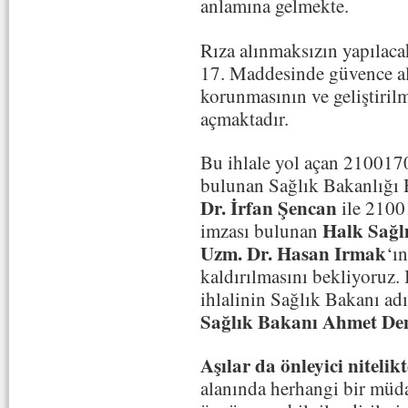
anlamına gelmekte.
Rıza alınmaksızın yapılac
17. Maddesinde güvence al
korunmasının ve geliştirilm
açmaktadır.
Bu ihlale yol açan 2100170
bulunan Sağlık Bakanlığı
Dr. İrfan Şencan
ile 2100
Halk Sağl
imzası bulunan
Uzm. Dr. Hasan Irmak
‘ı
kaldırılmasını bekliyoruz
ihlalinin Sağlık Bakanı ad
Sağlık Bakanı Ahmet De
Aşılar da önleyici nitelik
alanında herhangi bir müda