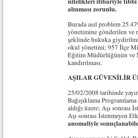
nitelikleri itibariyle tı
alınması zorunlu.
Burada asıl problem 25.47
yönetimine gönderilen ve 
şeklinde hukuka giydirilm
okul yönetimi; 957 İlçe Mi
Eğitim Müdürlüğünün ve M
kandırılması.
AŞILAR GÜVENİLİR Ü
25/02/2008 tarihinde yayı
Bağışıklama Programlama G
aldığı üzere; Aşı sonrası İ
Aşı sonrası İstenmeyen Etk
anomaliyle sonuçlanabile