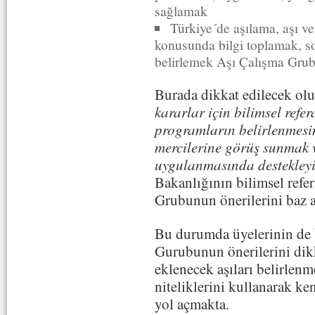
sağlamak
Türkiye´de aşılama, aşı ve 
konusunda bilgi toplamak, so
belirlemek Aşı Çalışma Grubu
Burada dikkat edilecek olu
kararlar için bilimsel refe
programların belirlenmesi
mercilerine görüş sunmak 
uygulanmasında destekleyic
Bakanlığının bilimsel refe
Grubunun önerilerini baz a
Bu durumda üyelerinin de 
Gurubunun önerilerini dikka
eklenecek aşıları belirlenm
niteliklerini kullanarak ke
yol açmakta.