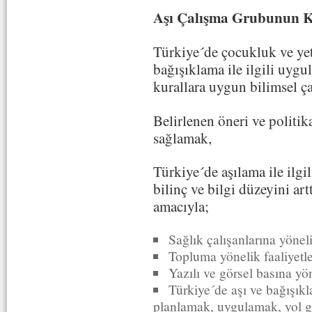
Aşı Çalışma Grubunun K
Türkiye´de çocukluk ve yet
bağışıklama ile ilgili uygul
kurallara uygun bilimsel ç
Belirlenen öneri ve politikal
sağlamak,
Türkiye´de aşılama ile ilgi
bilinç ve bilgi düzeyini a
amacıyla;
Sağlık çalışanlarına yöneli
Topluma yönelik faaliyetl
Yazılı ve görsel basına yö
Türkiye´de aşı ve bağışıkla
planlamak, uygulamak, yol gö