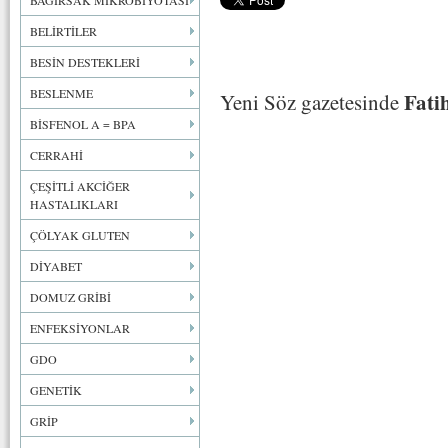
BAĞIRSAK MİKROBİYOTASI
BELİRTİLER
BESİN DESTEKLERİ
BESLENME
Fati
Yeni Söz gazetesinde
BİSFENOL A = BPA
CERRAHİ
ÇEŞİTLİ AKCİĞER
HASTALIKLARI
ÇÖLYAK GLUTEN
DİYABET
DOMUZ GRİBİ
ENFEKSİYONLAR
GDO
GENETİK
GRİP