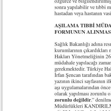
özgürce ve bilgilendirilmi
sonra yapılabilir ve tıbbi
hastadan veya hastanın vas
AŞILAMA TIBBİ MÜD
FORMUNUN ALINMAS
Sağlık Bakanlığı adına resm
kurumlarının çıkardıkları 
Hakları Yönetmeliğinin 26
müdahale yapılacağı zaman
gerekmektedir. Türkiye Ha
İrfan Şencan tarafından b
yazının ikinci sayfasının 
aşı uygulamalarından önce 
olarak yapılması zorunlu o
zorunlu değildir
.” denilm
Müdürlükleri KANDIRI