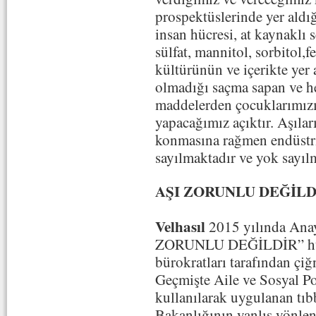
prospektüslerinde yer aldığ
insan hücresi, at kaynaklı 
sülfat, mannitol, sorbitol
kültürünün ve içerikte yer
olmadığı saçma sapan ve he
maddelerden çocuklarımızı
yapacağımız açıktır. Aşıları
konmasına rağmen endüstri
sayılmaktadır ve yok sayıl
AŞI ZORUNLU DEĞİLD
Velhasıl
2015 yılında Ana
ZORUNLU DEĞİLDİR” hük
bürokratları tarafından çiğ
Geçmişte Aile ve Sosyal Po
kullanılarak uygulanan tıb
Bakanlığının yanlış yönlend