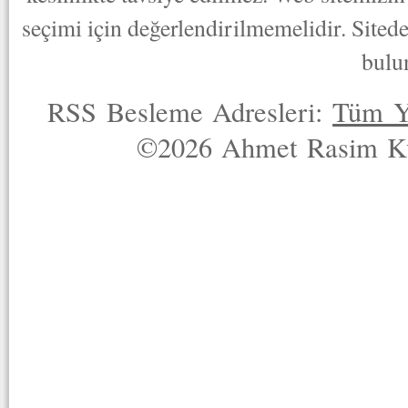
seçimi için değerlendirilmemelidir. Sited
bulu
RSS Besleme Adresleri:
Tüm Y
©2026 Ahmet Rasim Küç