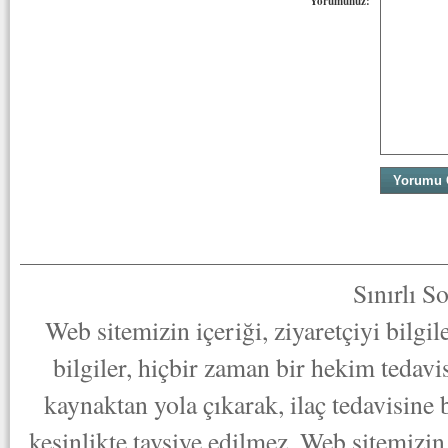
Yorumunuz:
Sınırlı S
Web sitemizin içeriği, ziyaretçiyi bilgi
bilgiler, hiçbir zaman bir hekim tedav
kaynaktan yola çıkarak, ilaç tedavisine
kesinlikte tavsiye edilmez. Web sitemizin 