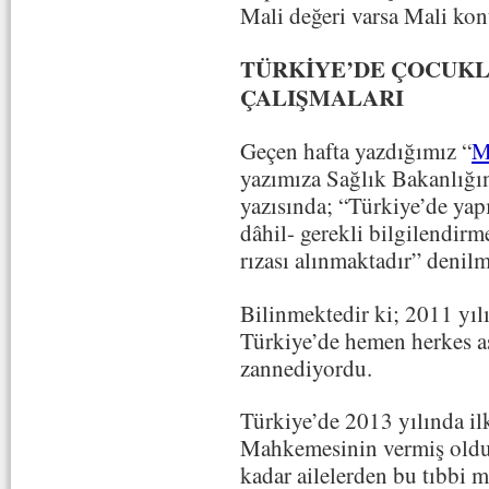
Mali değeri varsa Mali kon
TÜRKİYE’DE ÇOCUKL
ÇALIŞMALARI
Geçen hafta yazdığımız “
M
yazımıza Sağlık Bakanlığın
yazısında; “Türkiye’de yapı
dâhil- gerekli bilgilendirm
rızası alınmaktadır” denilm
Bilinmektedir ki; 2011 yıl
Türkiye’de hemen herkes a
zannediyordu.
Türkiye’de 2013 yılında i
Mahkemesinin vermiş olduğ
kadar ailelerden bu tıbbi 