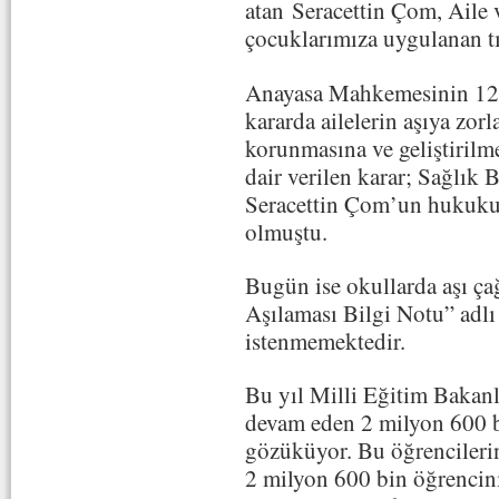
atan Seracettin Çom, Aile v
çocuklarımıza uygulanan tı
Anayasa Mahkemesinin 12 
kararda ailelerin aşıya zo
korunmasına ve geliştirilm
dair verilen karar; Sağlı
Seracettin Çom’un hukuku 
olmuştu.
Bugün ise okullarda aşı ç
Aşılaması Bilgi Notu” adlı 
istenmemektedir.
Bu yıl Milli Eğitim Bakanl
devam eden 2 milyon 600 b
gözüküyor. Bu öğrencileri
2 milyon 600 bin öğrencini