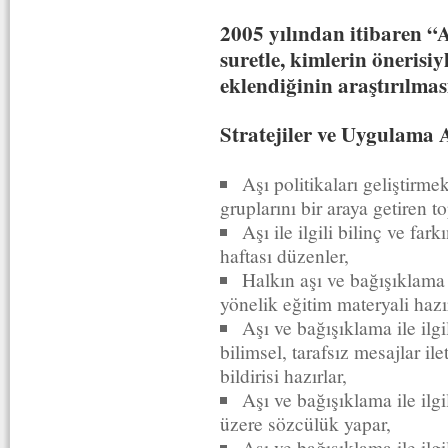
2005 yılından itibaren “A
suretle, kimlerin önerisi
eklendiğinin araştırılmas
Stratejiler ve Uygulama 
Aşı politikaları geliştirme
gruplarını bir araya getiren to
Aşı ile ilgili bilinç ve far
haftası düzenler,
Halkın aşı ve bağışıklama i
yönelik eğitim materyali hazır
Aşı ve bağışıklama ile il
bilimsel, tarafsız mesajlar i
bildirisi hazırlar,
Aşı ve bağışıklama ile il
üzere sözcülük yapar,
Aşı ve bağışıklama ile ilgi