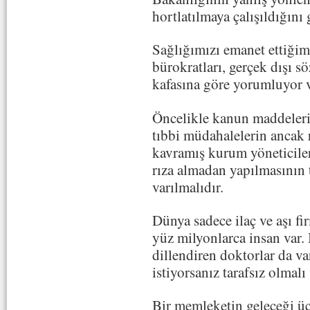
hortlatılmaya çalışıldığını
Sağlığımızı emanet ettiğim
bürokratları, gerçek dışı s
kafasına göre yorumluyor v
Öncelikle kanun maddeleri
tıbbi müdahalelerin ancak 
kavramış kurum yöneticiler
rıza almadan yapılmasının 
varılmalıdır.
Dünya sadece ilaç ve aşı fi
yüz milyonlarca insan var.
dillendiren doktorlar da va
istiyorsanız tarafsız olmal
Bir memleketin geleceği üç