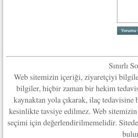
Sınırlı S
Web sitemizin içeriği, ziyaretçiyi bilgi
bilgiler, hiçbir zaman bir hekim tedav
kaynaktan yola çıkarak, ilaç tedavisine
kesinlikte tavsiye edilmez. Web sitemizin 
seçimi için değerlendirilmemelidir. Sited
bulu