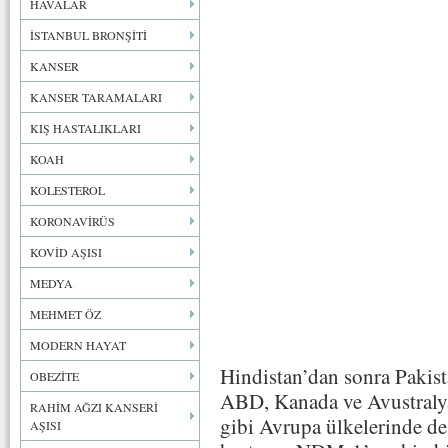
HAVALAR
İSTANBUL BRONŞİTİ
KANSER
KANSER TARAMALARI
KIŞ HASTALIKLARI
KOAH
KOLESTEROL
KORONAVİRÜS
KOVİD AŞISI
MEDYA
MEHMET ÖZ
MODERN HAYAT
Hindistan’dan sonra Pakis
OBEZİTE
ABD, Kanada ve Avustralya 
RAHİM AĞZI KANSERİ
gibi Avrupa ülkelerinde de
AŞISI