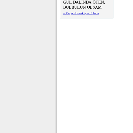
GÜL DALINDA ÖTEN,
BÜLBÜLÜN OLSAM
» Yazıyı okumak için tıklayın