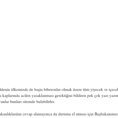
denin ülkemizde de başta biberonlar olmak üzere tüm yiyecek ve içece
 kaplarında acilen yasaklanması gerektiğini bildiren pek çok yazı yazm
yanlar bunları sitemde bulabilirler.
Bakanlıklardan cevap alamayınca da duruma el atması için Başbakanımız