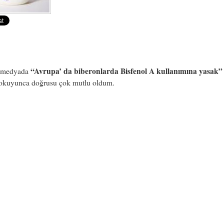
“Avrupa’ da biberonlarda Bisfenol A kullanımına yasak”
 medyada
 okuyunca doğrusu çok mutlu oldum.