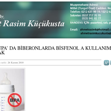
PA’ DA BİBERONLARDA BİSFENOL A KULLANI
AK
 tarihi:
26 Kasım 2010