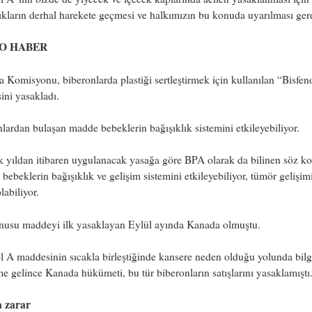
kların derhal harekete geçmesi ve halkımızın bu konuda uyarılması ger
 O HABER
 Komisyonu, biberonlarda plastiği sertleştirmek için kullanılan “Bisfen
ni yasakladı.
lardan bulaşan madde bebeklerin bağışıklık sistemini etkileyebiliyor.
 yıldan itibaren uygulanacak yasağa göre BPA olarak da bilinen söz k
bebeklerin bağışıklık ve gelişim sistemini etkileyebiliyor, tümör gelişim
labiliyor.
nusu maddeyi ilk yasaklayan Eylül ayında Kanada olmuştu.
l A maddesinin sıcakla birleştiğinde kansere neden olduğu yolunda bilg
 gelince Kanada hükümeti, bu tür biberonların satışlarını yasaklamıştı
a zarar