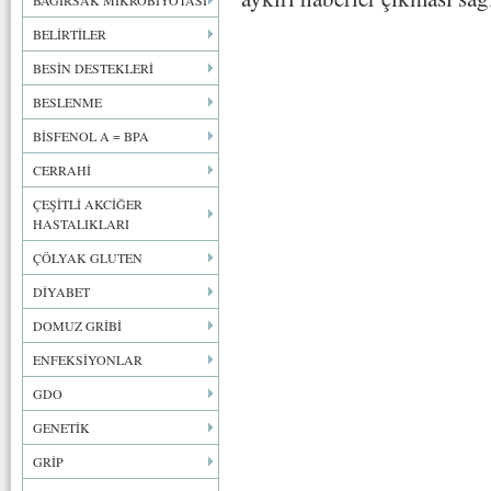
BAĞIRSAK MİKROBİYOTASI
BELİRTİLER
BESİN DESTEKLERİ
BESLENME
BİSFENOL A = BPA
CERRAHİ
ÇEŞİTLİ AKCİĞER
HASTALIKLARI
ÇÖLYAK GLUTEN
DİYABET
DOMUZ GRİBİ
ENFEKSİYONLAR
GDO
GENETİK
GRİP