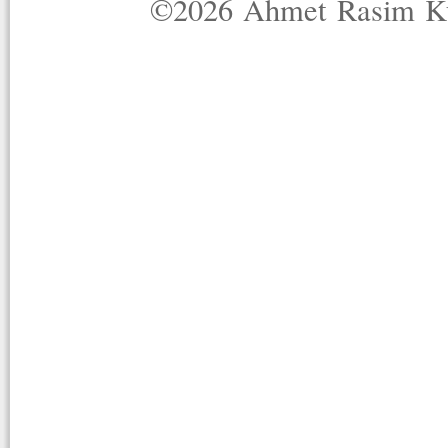
©2026 Ahmet Rasim Küç