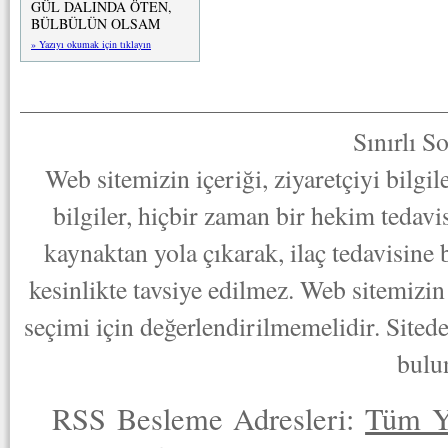
GÜL DALINDA ÖTEN,
BÜLBÜLÜN OLSAM
» Yazıyı okumak için tıklayın
Sınırlı S
Web sitemizin içeriği, ziyaretçiyi bilgi
bilgiler, hiçbir zaman bir hekim tedav
kaynaktan yola çıkarak, ilaç tedavisine
kesinlikte tavsiye edilmez. Web sitemizin 
seçimi için değerlendirilmemelidir. Sited
bulu
RSS Besleme Adresleri:
Tüm Y