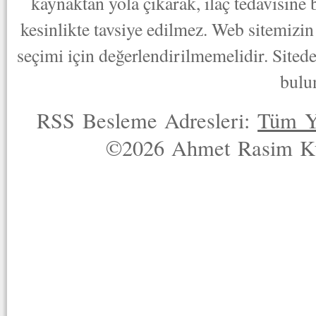
kaynaktan yola çıkarak, ilaç tedavisine
kesinlikte tavsiye edilmez. Web sitemizin 
seçimi için değerlendirilmemelidir. Sited
bulu
RSS Besleme Adresleri:
Tüm Y
©2026 Ahmet Rasim Küç