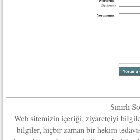
Websiteniz:
(Opsiyonel)
Yorumunuz:
Sınırlı S
Web sitemizin içeriği, ziyaretçiyi bilgi
bilgiler, hiçbir zaman bir hekim tedav