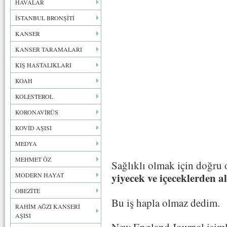
HAVALAR
İSTANBUL BRONŞİTİ
KANSER
KANSER TARAMALARI
KIŞ HASTALIKLARI
KOAH
KOLESTEROL
KORONAVİRÜS
KOVİD AŞISI
MEDYA
MEHMET ÖZ
Sağlıklı olmak için doğru o
yiyecek ve içeceklerden 
MODERN HAYAT
OBEZİTE
Bu iş hapla olmaz dedim.
RAHİM AĞZI KANSERİ
AŞISI