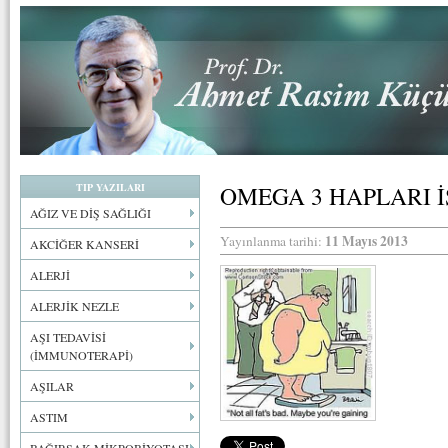
TIP YAZILARI
OMEGA 3 HAPLARI 
AĞIZ VE DİŞ SAĞLIĞI
11 Mayıs 2013
Yayınlanma tarihi:
AKCİĞER KANSERİ
ALERJİ
ALERJİK NEZLE
AŞI TEDAVİSİ
(İMMUNOTERAPİ)
AŞILAR
ASTIM