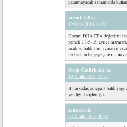
yaratmayacak zamanlarda kullanıl
mesut
dedi ki:
19 Ocak 2016, 16:02
Hocam DHA EPA değerlerini yete
yemeli ? 3-5-15. ayrıca marmara 
sıcak su balıklarının zararı mevz
bir besinin herşeye çare olamaya
Sevgi Öztürk
dedi ki:
19 Aralık 2016, 21:34
Bir arkadaş omega 3 balık yağı
yendiğini söylemişti.
sena
dedi ki:
02 Aralık 2017, 20:02