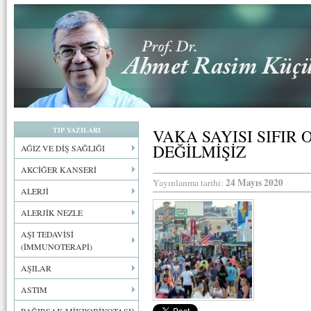
TIP YAZILARI
VAKA SAYISI SIFIR
DEĞİLMİŞİZ
AĞIZ VE DİŞ SAĞLIĞI
AKCİĞER KANSERİ
24 Mayıs 2020
Yayınlanma tarihi:
ALERJİ
ALERJİK NEZLE
AŞI TEDAVİSİ
(İMMUNOTERAPİ)
AŞILAR
ASTIM