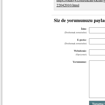
22042010.html
Siz de yorumunuzu payla
İsim:
(Doldurmak zorunludur)
E-posta:
(Doldurmak zorunludur)
Websiteniz:
(Opsiyonel)
Yorumunuz: