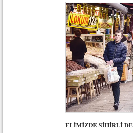
ELİMİZDE SİHİRLİ D