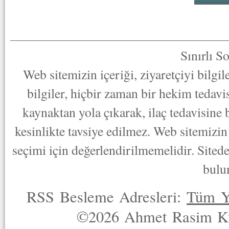
Sınırlı S
Web sitemizin içeriği, ziyaretçiyi bilgi
bilgiler, hiçbir zaman bir hekim tedav
kaynaktan yola çıkarak, ilaç tedavisine
kesinlikte tavsiye edilmez. Web sitemizin 
seçimi için değerlendirilmemelidir. Sited
bulu
RSS Besleme Adresleri:
Tüm Y
©2026 Ahmet Rasim Küç