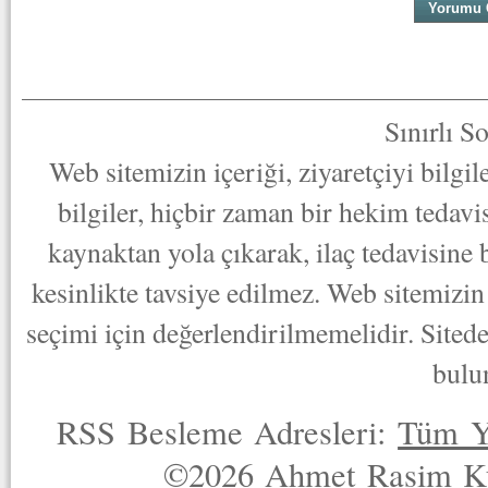
Sınırlı S
Web sitemizin içeriği, ziyaretçiyi bilgi
bilgiler, hiçbir zaman bir hekim tedav
kaynaktan yola çıkarak, ilaç tedavisine
kesinlikte tavsiye edilmez. Web sitemizin 
seçimi için değerlendirilmemelidir. Sited
bulu
RSS Besleme Adresleri:
Tüm Y
©2026 Ahmet Rasim Küç