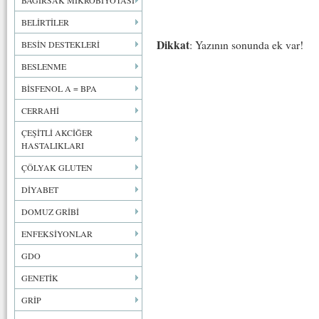
BAĞIRSAK MİKROBİYOTASI
BELİRTİLER
Dikkat
: Yazının sonunda ek var!
BESİN DESTEKLERİ
BESLENME
BİSFENOL A = BPA
CERRAHİ
ÇEŞİTLİ AKCİĞER
HASTALIKLARI
ÇÖLYAK GLUTEN
DİYABET
DOMUZ GRİBİ
ENFEKSİYONLAR
GDO
GENETİK
GRİP