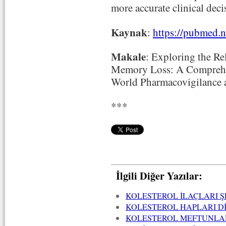
more accurate clinical dec
Kaynak
:
https://pubmed.
Makale
: Exploring the Re
Memory Loss: A Comprehen
World Pharmacovigilance
***
İlgili Diğer Yazılar:
KOLESTEROL İLAÇLARI Ş
KOLESTEROL HAPLARI Dİ
KOLESTEROL MEFTUNLARI