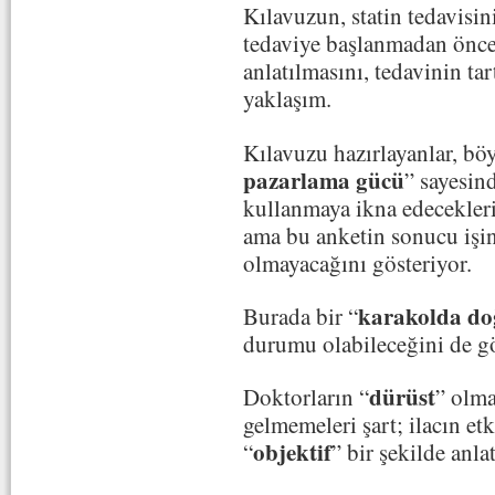
Kılavuzun, statin tedavisin
tedaviye başlanmadan önce i
anlatılmasını, tedavinin tar
yaklaşım.
Kılavuzu hazırlayanlar, böy
pazarlama gücü
” sayesind
kullanmaya ikna edecekleri
ama bu anketin sonucu işi
olmayacağını gösteriyor.
karakolda do
Burada bir “
durumu olabileceğini de gö
dürüst
Doktorların “
” olma
gelmemeleri şart; ilacın etk
objektif
“
” bir şekilde anla