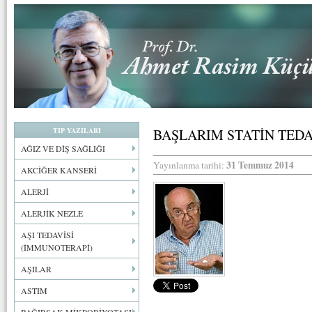
TIP YAZILARI
BAŞLARIM STATİN TEDA
AĞIZ VE DİŞ SAĞLIĞI
31 Temmuz 2014
Yayınlanma tarihi:
AKCİĞER KANSERİ
ALERJİ
ALERJİK NEZLE
AŞI TEDAVİSİ
(İMMUNOTERAPİ)
AŞILAR
ASTIM