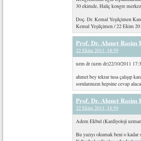
30 ekimde, Haliç kongre merkez
Doç. Dr. Kemal Yeşilçimen Kardiy
Kemal Yeşilçimen / 22 Ekim 20
Prof. Dr. Ahmet Rasim
22 Ekim 2011, 18:59
uzm dr (uzm dr)22/10/2011 17:
ahmet bey tekrar tusa çalışıp kard
sorularınızın hepsine cevap alac
Prof. Dr. Ahmet Rasim
22 Ekim 2011, 18:59
Adem Ekbul (Kardiyoloji uzman
Bu yazıyı okumak beni o kadar s