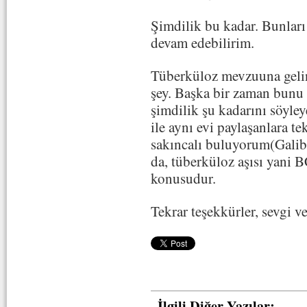
Şimdilik bu kadar. Bunları
devam edebilirim.
Tüberküloz mevzuuna gelin
şey. Başka bir zaman bunu d
şimdilik şu kadarını söyley
ile aynı evi paylaşanlara 
sakıncalı buluyorum(Galiba
da, tüberküloz aşısı yani 
konusudur.
Tekrar teşekkürler, sevgi ve
İlgili Diğer Yazılar: