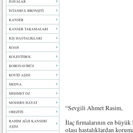
HAVALAR
İSTANBUL BRONŞİTİ
KANSER
KANSER TARAMALARI
KIŞ HASTALIKLARI
KOAH
KOLESTEROL
KORONAVİRÜS
KOVİD AŞISI
MEDYA
MEHMET ÖZ
MODERN HAYAT
“Sevgili Ahmet Rasim,
OBEZİTE
İlaç firmalarının en büyük b
RAHİM AĞZI KANSERİ
AŞISI
olası hastalıklardan korum