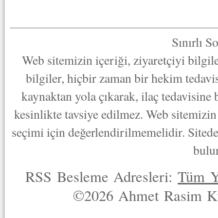
Sınırlı S
Web sitemizin içeriği, ziyaretçiyi bilgi
bilgiler, hiçbir zaman bir hekim tedav
kaynaktan yola çıkarak, ilaç tedavisine
kesinlikte tavsiye edilmez. Web sitemizin 
seçimi için değerlendirilmemelidir. Sited
bulu
RSS Besleme Adresleri:
Tüm Y
©2026 Ahmet Rasim Küç