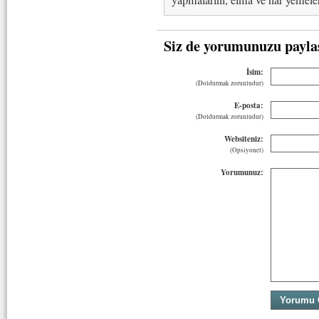
Siz de yorumunuzu payla
İsim:
(Doldurmak zorunludur)
E-posta:
(Doldurmak zorunludur)
Websiteniz:
(Opsiyonel)
Yorumunuz: