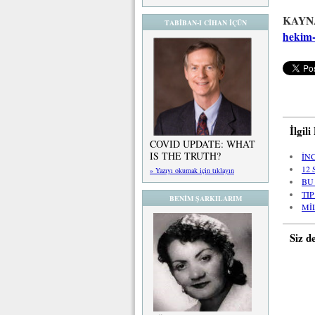
KAYN
TABİBAN-I CİHAN İÇÜN
hekim-
İlgil
COVID UPDATE: WHAT
IS THE TRUTH?
İN
12
» Yazıyı okumak için tıklayın
BU
TI
BENİM ŞARKILARIM
Mİ
Siz d