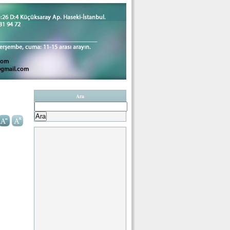
Ara
Arama: