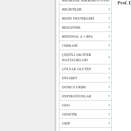
BAĞIRSAK MİKROBİYOTASI
Prof. 
BELİRTİLER
BESİN DESTEKLERİ
BESLENME
BİSFENOL A = BPA
CERRAHİ
ÇEŞİTLİ AKCİĞER
HASTALIKLARI
ÇÖLYAK GLUTEN
DİYABET
DOMUZ GRİBİ
ENFEKSİYONLAR
GDO
GENETİK
GRİP