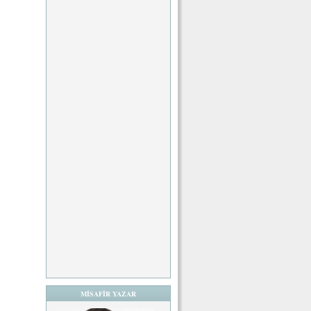
MİSAFİR YAZAR