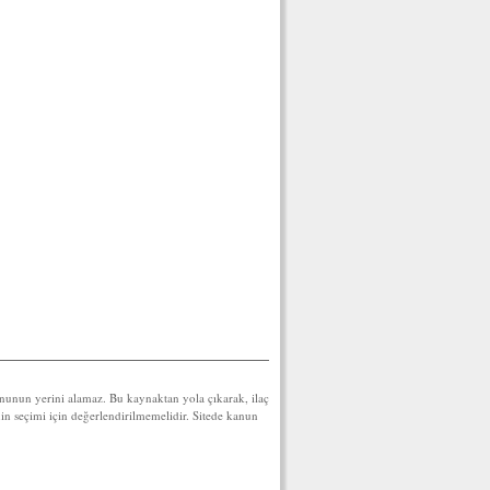
yonunun yerini alamaz. Bu kaynaktan yola çıkarak, ilaç
inin seçimi için değerlendirilmemelidir. Sitede kanun