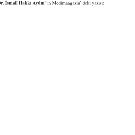
Dr. İsmail Hakkı Aydın
‘ ın Medimaagazin’ deki yazısı: