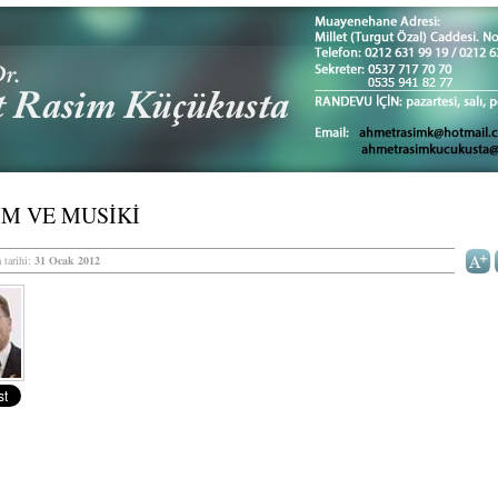
M VE MUSİKİ
 tarihi:
31 Ocak 2012